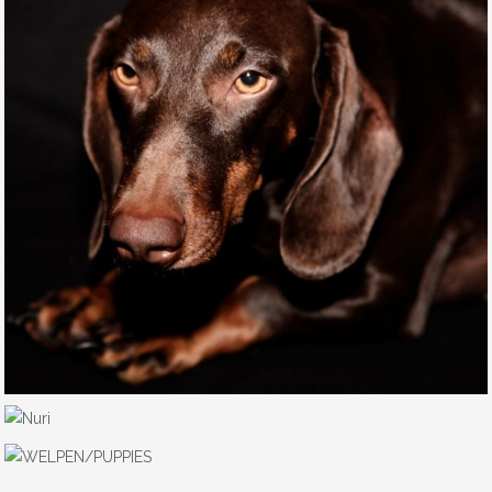
LUPA
NURI
WELPEN/PUPPIES