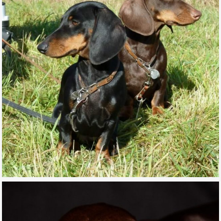
MALVE