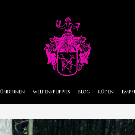
HÜNDINNEN
WELPEN/PUPPIES
BLOG
RÜDEN
EMPF