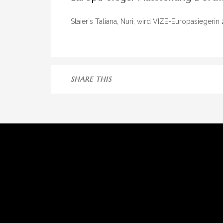
Staier´s Taliana, Nuri, wird VIZE-Europasiegeri
SHARE THIS