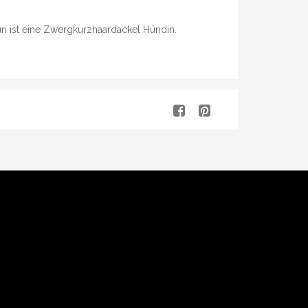
Nuri ist eine Zwergkurzhaardackel Hündin.