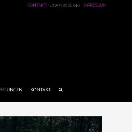
KONTAKT:
+4915730926240
IMPRESSUM
EHLUNGEN
KONTAKT